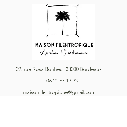
39, rue Rosa Bonheur 33000 Bordeaux
06 21 57 13 33
maisonfilentropique@gmail.com